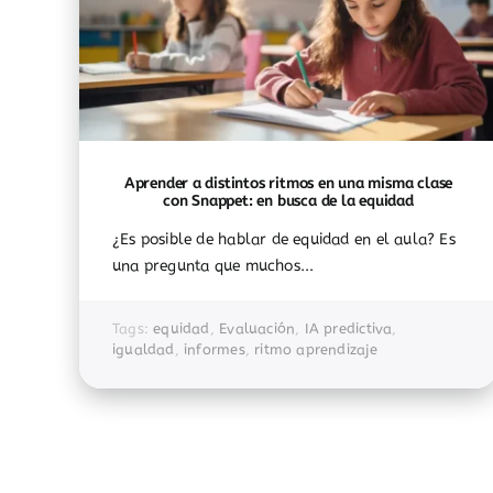
Aprender a distintos ritmos en una misma clase
con Snappet: en busca de la equidad
¿Es posible de hablar de equidad en el aula? Es
una pregunta que muchos...
Tags:
equidad
,
Evaluación
,
IA predictiva
,
igualdad
,
informes
,
ritmo aprendizaje