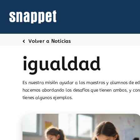
Saltar
al
contenido
Volver a Noticias
igualdad
Es nuestra misión ayudar a los maestros y alumnos de edu
hacemos abordando los desafíos que tienen ambos, y con
tienes algunos ejemplos.