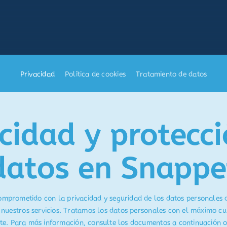
Privacidad
Política de cookies
Tratamiento de datos
cidad y protecc
datos en Snappe
omprometido con la privacidad y seguridad de los datos personales 
 nuestros servicios. Tratamos los datos personales con el máximo cu
nte. Para más información, consulte los documentos a continuación 