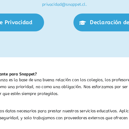
privacidad@snappet.cl.
de Privacidad
Declaración de
tante para Snappet?
za es la base de una buena relación con los colegios, los profesore
como una prioridad, no como una obligación. Nos esforzamos por ser
r que estén siempre protegidos.
s datos necesarios para prestar nuestros servicios educativos. Apli
 seguridad, y solo trabajamos con proveedores externos que ofrecen