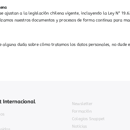
lena
se ajustan a la legislación chilena vigente, incluyendo la Ley N° 19.
alizamos nuestros documentos y procesos de forma continua para ma
ne alguna duda sobre cómo tratamos los datos personales, no dude e
 Internacional
Newsletter
Formación
jos
Colegios Snappet
Noticias
nidos