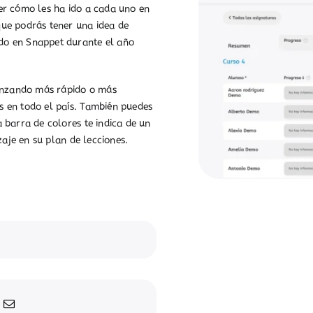
er cómo les ha ido a cada uno en
ue podrás tener una idea de
do en Snappet durante el año
vanzando más rápido o más
 en todo el país. También puedes
 barra de colores te indica de un
zaje en su plan de lecciones.