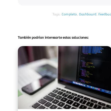
Tags:
Completo
,
Dashboard
,
Feedbac
También podrían interesarte estas soluciones: