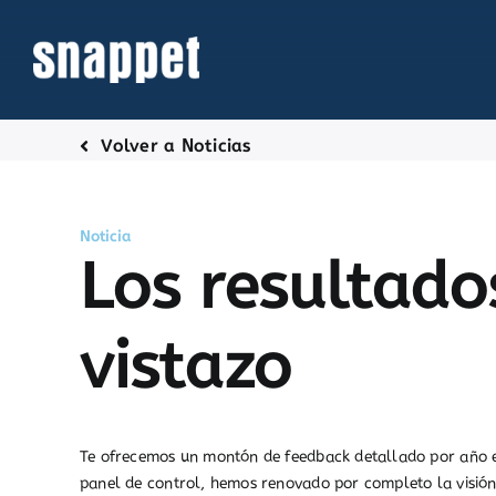
Saltar
al
contenido
Volver a Noticias
Noticia
Los resultado
vistazo
Te ofrecemos un montón de feedback detallado por año es
panel de control, hemos renovado por completo la visió