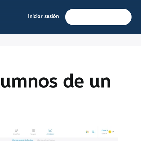
Iniciar sesión
Solicita información
alumnos de un