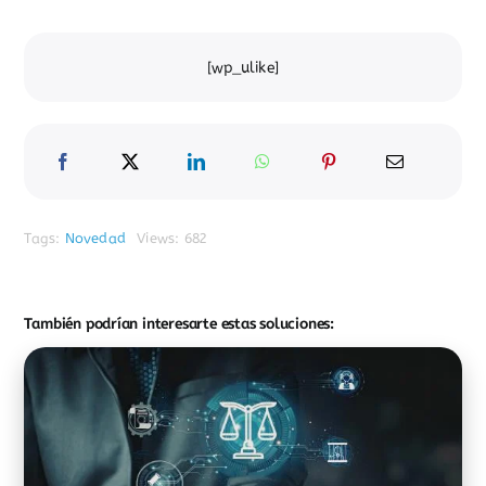
[wp_ulike]
Tags:
Novedad
Views: 682
También podrían interesarte estas soluciones: