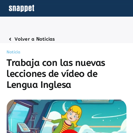
Saltar
al
contenido
Volver a Noticias
Noticia
Trabaja con las nuevas
lecciones de vídeo de
Lengua Inglesa