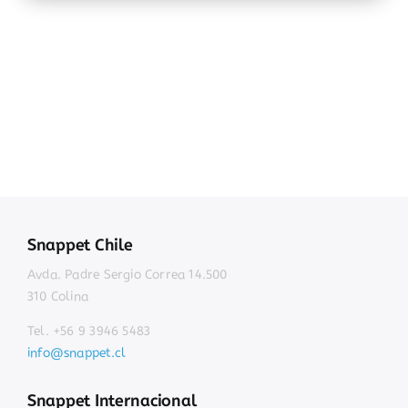
Snappet Chile
Avda. Padre Sergio Correa 14.500
310 Colina
Tel. +56 9 3946 5483
info@snappet.cl
Snappet Internacional