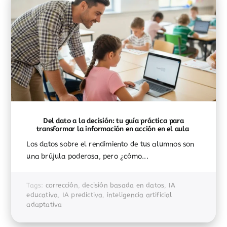
Del dato a la decisión: tu guía práctica para
transformar la información en acción en el aula
Los datos sobre el rendimiento de tus alumnos son
una brújula poderosa, pero ¿cómo...
Tags:
corrección
,
decisión basada en datos
,
IA
educativa
,
IA predictiva
,
inteligencia artificial
adaptativa