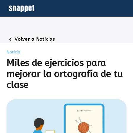
Saltar
al
contenido
Volver a Noticias
Noticia
Miles de ejercicios para
mejorar la ortografía de tu
clase