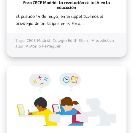
Foro CECE Madrid: La revolución de la IA en la
educación
El pasado 14 de mayo, en Snappet tuvimos el
privilegio de participar en el Foro...
Tags:
CECE Madrid
,
Colegio Edith Stein
,
IA predictiva
,
Juan Antonio Perteguer