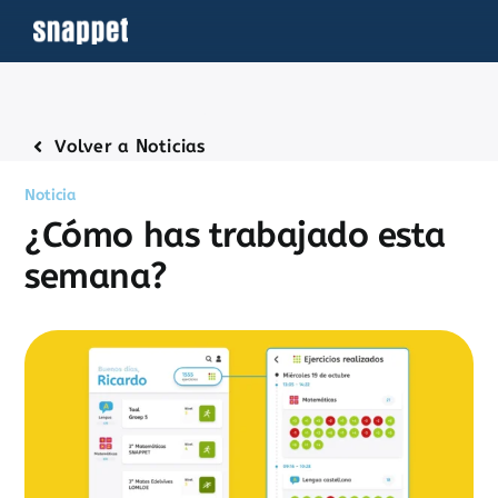
Saltar
al
contenido
Volver a Noticias
Noticia
¿Cómo has trabajado esta
semana?