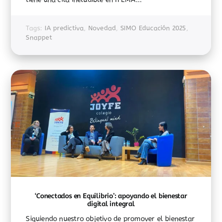
Tags:
IA predictiva
,
Novedad
,
SIMO Educación 2025
,
Snappet
‘Conectados en Equilibrio’: apoyando el bienestar
digital integral
Siguiendo nuestro objetivo de promover el bienestar