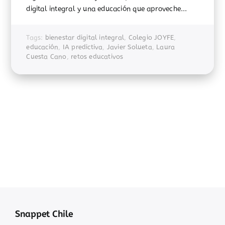
digital integral y una educación que aproveche...
Tags:
bienestar digital integral
,
Colegio JOYFE
,
educación
,
IA predictiva
,
Javier Solueta
,
Laura
Cuesta Cano
,
retos educativos
Snappet Chile