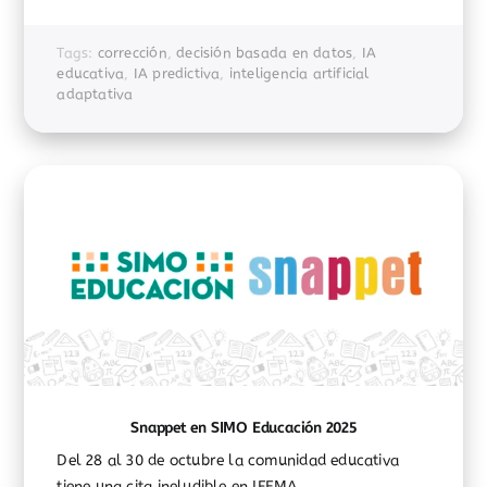
Tags:
corrección
,
decisión basada en datos
,
IA
educativa
,
IA predictiva
,
inteligencia artificial
adaptativa
Snappet en SIMO Educación 2025
Del 28 al 30 de octubre la comunidad educativa
tiene una cita ineludible en IFEMA...