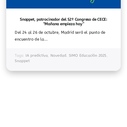
Snappet, patrocinador del 52º Congreso de CECE:
“Mañana empieza hoy”
Del 24 al 26 de octubre, Madrid será el punto de
encuentro de la...
Tags:
IA predictiva
,
Novedad
,
SIMO Educación 2025
,
Snappet