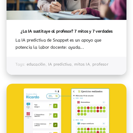
¿La IA sustituye al profesor? 7 mitos y 7 verdades
La IA predictiva de Snappet es un apoyo que
potencia la labor docente: ayuda...
Tags:
educación
,
IA predictiva
,
mitos IA
,
profesor