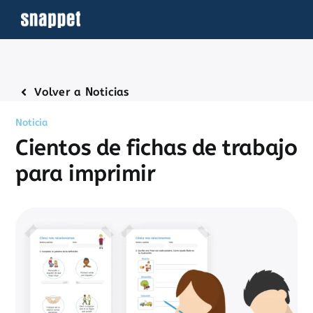
Saltar
al
contenido
Volver a Noticias
Noticia
Cientos de fichas de trabajo
para imprimir