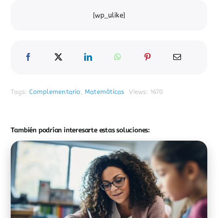
[wp_ulike]
Tags:
Complementario
,
Matemáticas
Views: 1670
También podrían interesarte estas soluciones: