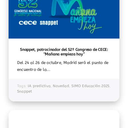
Snappet, patrocinador del 52º Congreso de CECE:
“Mañana empieza hoy”
Del 24 al 26 de octubre, Madrid será el punto de
encuentro de la...
Tags:
IA predictiva
,
Novedad
,
SIMO Educación 2025
,
Snappet