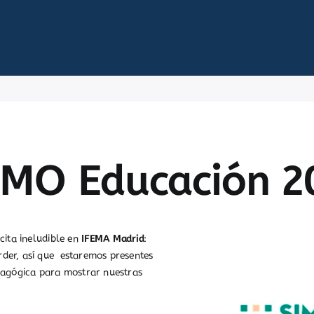
IMO Educación 2
cita ineludible en
IFEMA Madrid
:
der, así que estaremos presentes
edagógica para mostrar nuestras