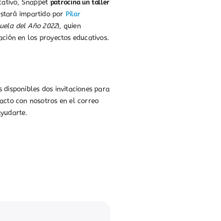
cativo, Snappet
patrocina un taller
 Estará impartido por
Pilar
uela del Año 2022
), quien
ación en los proyectos educativos.
 disponibles dos invitaciones para
tacto con nosotros en el correo
yudarte.