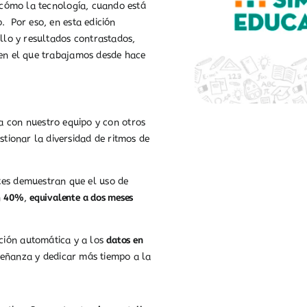
r cómo la tecnología, cuando está
. Por eso, en esta edición
lo y resultados contrastados,
 en el que trabajamos desde hace
a con nuestro equipo y con otros
ionar la diversidad de ritmos de
tes demuestran que el uso de
n
40%
,
equivalente a dos meses
cción automática y a los
datos en
eñanza y dedicar más tiempo a la