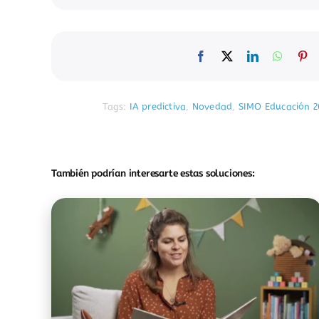
Tags:
IA predictiva
,
Novedad
,
SIMO Educación 2
También podrían interesarte estas soluciones: