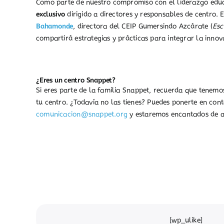
Como parte de nuestro compromiso con el liderazgo edu
exclusivo
dirigido a directores y responsables de centro.
Bahamonde
, directora del CEIP Gumersindo Azcárate (
Esc
compartirá estrategias y prácticas para integrar la innov
¿Eres un centro Snappet?
Si eres parte de la familia Snappet, recuerda que tenemos
tu centro. ¿Todavía no las tienes? Puedes ponerte en con
comunicacion@snappet.org
y estaremos encantados de a
[wp_ulike]