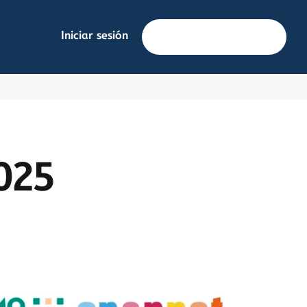
Iniciar sesión
Solicita información
025