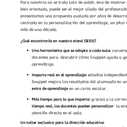
Para nosotros no se trata solo de asistir, sino de mostra
bien orientada, puede ser el mejor aliado del profesorado
presentamos una propuesta avalada por años de desarrol
centrada en la personalización del aprendizaje, un pilar
más de una década.
¿Qué encontrarás en nuestro stand (5E03)?
Una herramienta que se adapta a cada aula:
convers
docentes para descubrir cómo Snappet ayuda a gest
aprendizaje.
Impacto real en el aprendizaje:
estudios independien
Snappet mejora los resultados del alumnado en u
extra de aprendizaje
en un curso escolar.
Más tiempo para lo que importa:
gracias a la corre
tiempo real, los docentes pueden personalizar
la ens
atención directa en el aula.
Un taller exclusivo para la dirección educativa