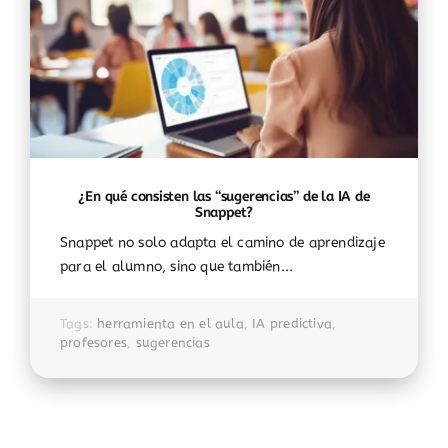
¿En qué consisten las “sugerencias” de la IA de
Snappet?
Snappet no solo adapta el camino de aprendizaje
para el alumno, sino que también...
Tags:
herramienta en el aula
,
IA predictiva
,
profesores
,
sugerencias