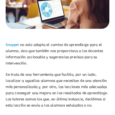
Snappet
no solo adapta el camino de aprendizaje para el
alumno, sino que también nos proporciona a los docentes
información accionable y sugerencias precisas para su
intervención.
Se trata de una herramienta que facilita, por un lado,
localizar a aquellos alumnos que necesitan de una atención
más personalizada y, por otro, las lecciones más adecuadas
para conseguir una mejora en los resultados de aprendizaje.
Los tutores somos los que, en última instancia, decidimos si
esta lección se envía a los alumnos señalados o no.