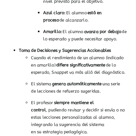
nivel previsto para el objetivo.
Azul claro:
El alumno
está en
proceso
de alcanzarlo.
Amarillo:
El alumno
avanza por debajo
de
lo esperado y puede necesitar apoyo.
Toma de Decisiones y Sugerencias Accionables
Cuando el rendimiento de un alumno (indicado
en amarillo)
difiere significativamente
de lo
esperado, Snappet va más allá del diagnóstico.
El sistema
genera automáticamente
una serie
de lecciones de refuerzo sugeridas.
El profesor
siempre mantiene el
control
, pudiendo revisar y decidir si envía o no
estas lecciones personalizadas al alumno,
integrando la sugerencia del sistema
en su estrategia pedagógica.