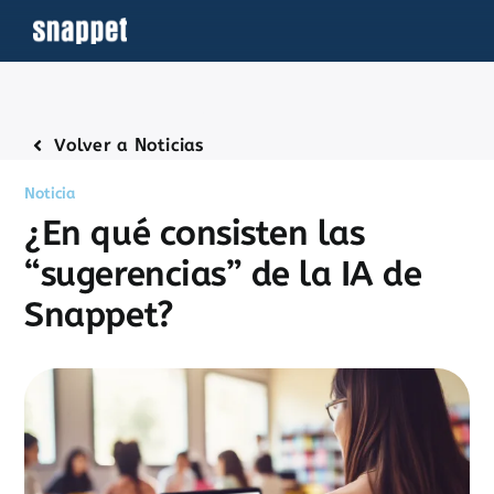
Saltar
al
contenido
Volver a Noticias
Noticia
¿En qué consisten las
“sugerencias” de la IA de
Snappet?