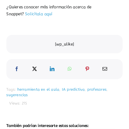
¿Quieres conocer más información acerca de
Snappet?
Solicítala aquí
[wp_ulike]
Tags:
herramienta en el aula
,
IA predictiva
,
profesores
,
sugerencias
Views: 215
También podrían interesarte estas soluciones: