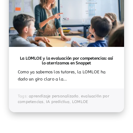
La LOMLOE y la evaluación por competencias: así
lo aterrizamos en Snappet
Como ya sabemos los tutores, la LOMLOE ha
dado un giro claro a la...
Tags:
aprendizaje personalizado
,
evaluación por
competencias
,
IA predictiva
,
LOMLOE