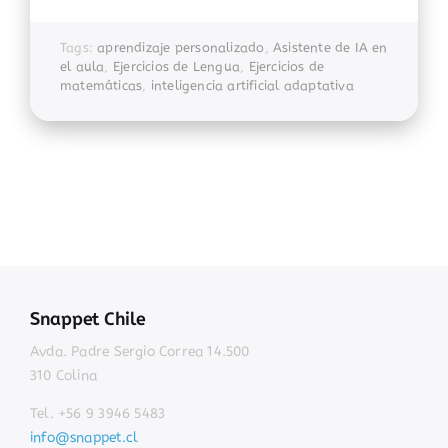
Tags:
aprendizaje personalizado
,
Asistente de IA en
el aula
,
Ejercicios de Lengua
,
Ejercicios de
matemáticas
,
inteligencia artificial adaptativa
Snappet Chile
Avda. Padre Sergio Correa 14.500
310 Colina
Tel. +56 9 3946 5483
info@snappet.cl