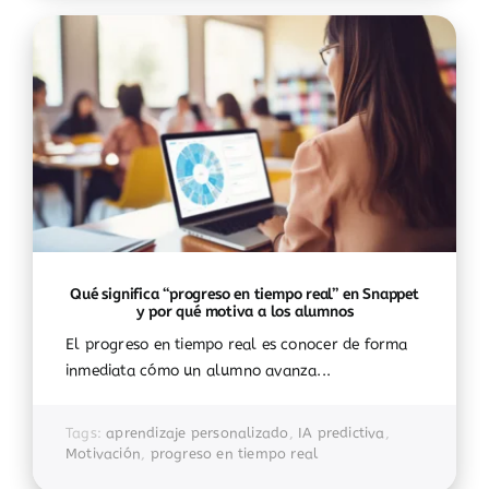
Qué significa “progreso en tiempo real” en Snappet
y por qué motiva a los alumnos
El progreso en tiempo real es conocer de forma
inmediata cómo un alumno avanza...
Tags:
aprendizaje personalizado
,
IA predictiva
,
Motivación
,
progreso en tiempo real