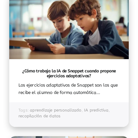
¿Cómo trabaja la IA de Snappet cuando propone
ejercicios adaptativos?
Los ejercicios adaptativos de Snappet son los que
recibe el alumno de forma automática...
Tags:
aprendizaje personalizado
,
IA predictiva
,
recopilación de datos