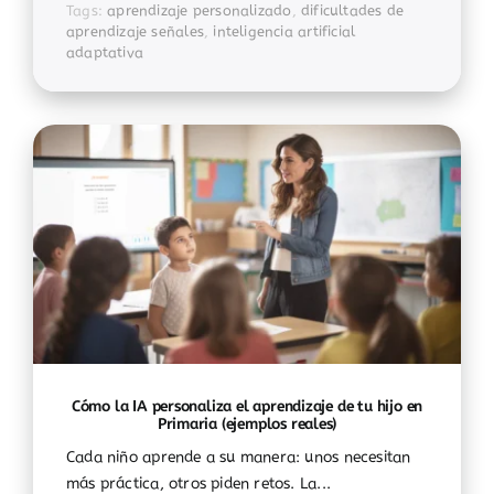
Tags:
aprendizaje personalizado
,
dificultades de
aprendizaje señales
,
inteligencia artificial
adaptativa
Cómo la IA personaliza el aprendizaje de tu hijo en
Primaria (ejemplos reales)
Cada niño aprende a su manera: unos necesitan
más práctica, otros piden retos. La...