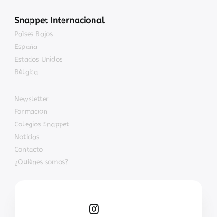
Snappet Internacional
Países Bajos
España
Estados Unidos
Bélgica
Newsletter
Formación
Colegios Snappet
Noticias
Contacto
¿Quiénes somos?