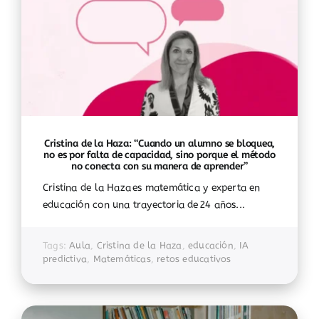
Cristina de la Haza: “Cuando un alumno se bloquea,
no es por falta de capacidad, sino porque el método
no conecta con su manera de aprender”
Cristina de la Haza es matemática y experta en
educación con una trayectoria de 24 años...
Tags:
Aula
,
Cristina de la Haza
,
educación
,
IA
predictiva
,
Matemáticas
,
retos educativos