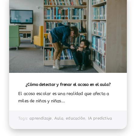
¿Cómo detectar y frenar el acoso en el aula?
El acoso escolar es una realidad que afecta a
miles de niños y niñas...
Tags:
aprendizaje
,
Aula
,
educación
,
IA predictiva