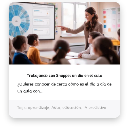
Trabajando con Snappet un día en el aula
¿Quieres conocer de cerca cómo es el día a día de
un aula con...
Tags:
aprendizaje
,
Aula
,
educación
,
IA predictiva