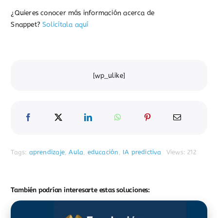
¿Quieres conocer más información acerca de
Snappet?
Solicítala aquí
[wp_ulike]
Tags:
aprendizaje
,
Aula
,
educación
,
IA predictiva
Views: 212
También podrían interesarte estas soluciones: