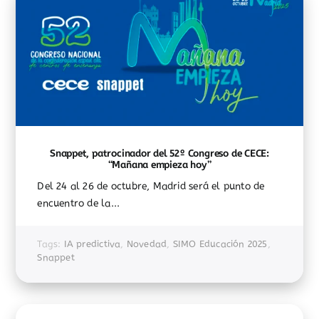
Snappet, patrocinador del 52º Congreso de CECE:
“Mañana empieza hoy”
Del 24 al 26 de octubre, Madrid será el punto de
encuentro de la...
Tags:
IA predictiva
,
Novedad
,
SIMO Educación 2025
,
Snappet