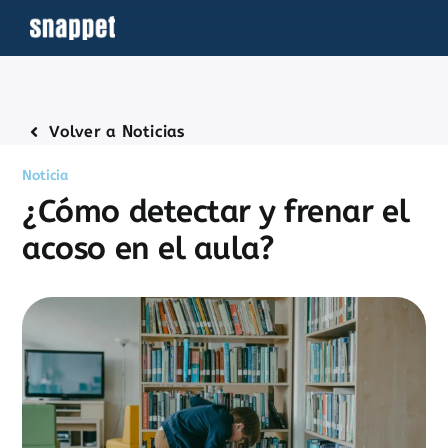
Saltar
al
contenido
Volver a Noticias
Noticia
¿Cómo detectar y frenar el
acoso en el aula?