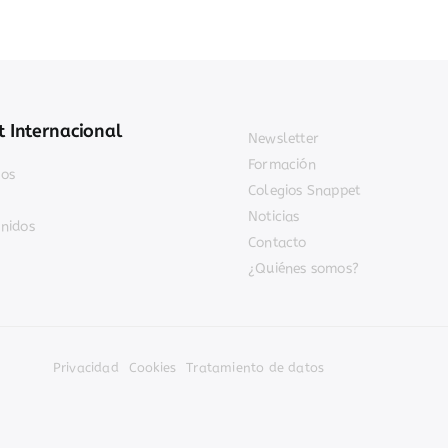
 Internacional
Newsletter
Formación
jos
Colegios Snappet
Noticias
nidos
Contacto
¿Quiénes somos?
Privacidad
Cookies
Tratamiento de datos