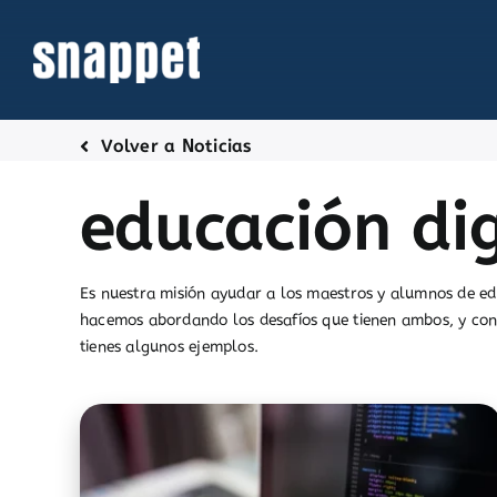
Saltar
al
contenido
Volver a Noticias
educación dig
Es nuestra misión ayudar a los maestros y alumnos de edu
hacemos abordando los desafíos que tienen ambos, y con
tienes algunos ejemplos.