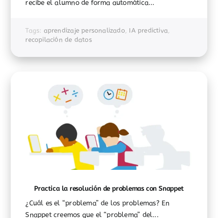
recibe el alumno de forma automática...
Tags:
aprendizaje personalizado
,
IA predictiva
,
recopilación de datos
Practica la resolución de problemas con Snappet
¿Cuál es el “problema” de los problemas? En
Snappet creemos que el “problema” del...