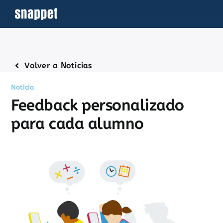
Saltar
al
contenido
Volver a Noticias
Noticia
Feedback personalizado
para cada alumno