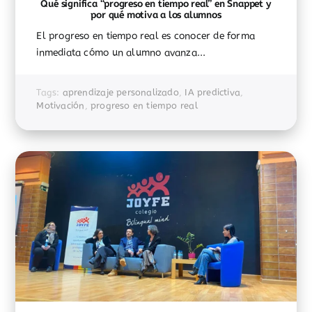
Qué significa “progreso en tiempo real” en Snappet y
por qué motiva a los alumnos
El progreso en tiempo real es conocer de forma
inmediata cómo un alumno avanza...
Tags:
aprendizaje personalizado
,
IA predictiva
,
Motivación
,
progreso en tiempo real