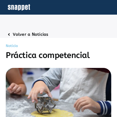
Saltar
al
contenido
Volver a Noticias
Noticia
Práctica competencial