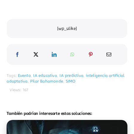
[wp_ulike]
Tags:
Evento
,
IA educativa
,
IA predictiva
,
inteligencia artificial
adaptativa
,
Pilar Bahamonde
,
SIMO
Views: 167
También podrían interesarte estas soluciones: