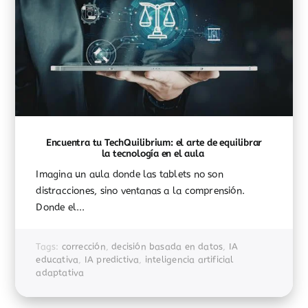
Encuentra tu TechQuilibrium: el arte de equilibrar
la tecnología en el aula
Imagina un aula donde las tablets no son
distracciones, sino ventanas a la comprensión.
Donde el...
Tags:
corrección
,
decisión basada en datos
,
IA
educativa
,
IA predictiva
,
inteligencia artificial
adaptativa