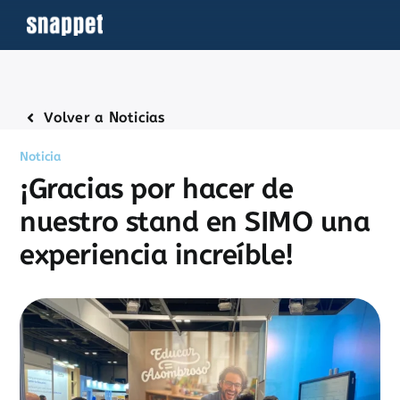
Saltar
al
contenido
Volver a Noticias
Noticia
¡Gracias por hacer de
nuestro stand en SIMO una
experiencia increíble!