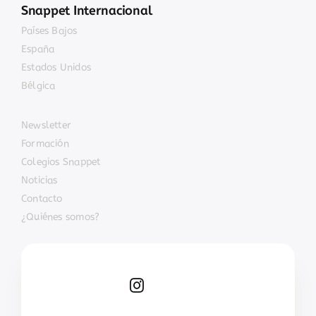
Snappet Internacional
Países Bajos
España
Estados Unidos
Bélgica
Newsletter
Formación
Colegios Snappet
Noticias
Contacto
¿Quiénes somos?