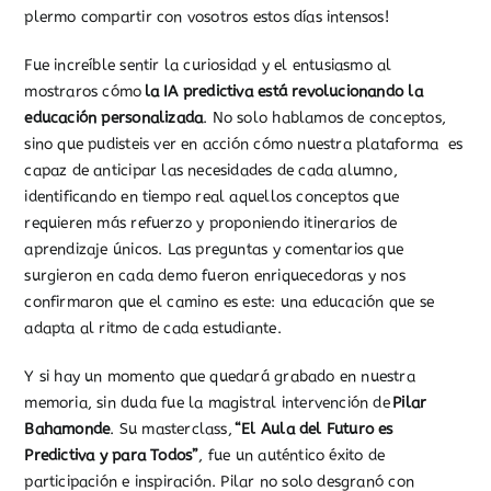
plermo compartir con vosotros estos días intensos!
Fue increíble sentir la curiosidad y el entusiasmo al
mostraros cómo
la IA predictiva está revolucionando la
educación personalizada
. No solo hablamos de conceptos,
sino que pudisteis ver en acción cómo nuestra plataforma es
capaz de anticipar las necesidades de cada alumno,
identificando en tiempo real aquellos conceptos que
requieren más refuerzo y proponiendo itinerarios de
aprendizaje únicos. Las preguntas y comentarios que
surgieron en cada demo fueron enriquecedoras y nos
confirmaron que el camino es este: una educación que se
adapta al ritmo de cada estudiante.
Y si hay un momento que quedará grabado en nuestra
memoria, sin duda fue la magistral intervención de
Pilar
Bahamonde
. Su masterclass,
“El Aula del Futuro es
Predictiva y para Todos”
, fue un auténtico éxito de
participación e inspiración. Pilar no solo desgranó con