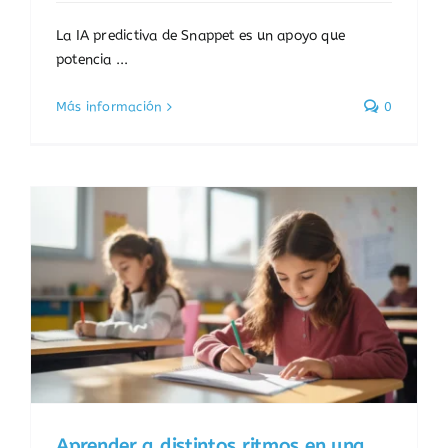
La IA predictiva de Snappet es un apoyo que
potencia ...
Más información
0
n
Aprender a distintos ritmos en una