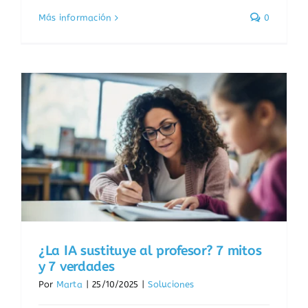
Más información
0
¿La IA sustituye al profesor? 7 mitos
y 7 verdades
Por
Marta
|
25/10/2025
|
Soluciones