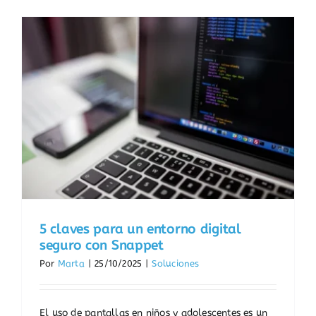
5 claves para un entorno digital
seguro con Snappet
Por
Marta
|
25/10/2025
|
Soluciones
El uso de pantallas en niños y adolescentes es un