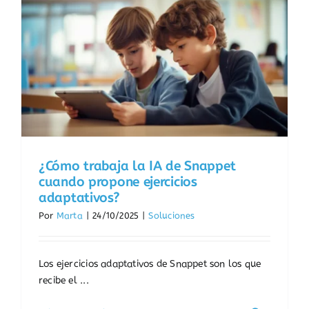
¿Cómo trabaja la IA de Snappet
cuando propone ejercicios
adaptativos?
Por
Marta
|
24/10/2025
|
Soluciones
Los ejercicios adaptativos de Snappet son los que
recibe el ...