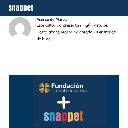
Saltar
al
contenido
Acerca de
Marta
Este autor no presenta ningún detalle.
Hasta ahora Marta ha creado 20 entradas
de blog.