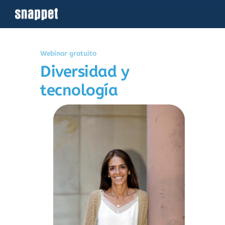
Saltar
al
contenido
Webinar gratuito
Diversidad y
tecnología