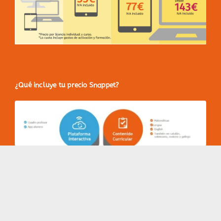
¿Qué incluye tu precio Snappet?