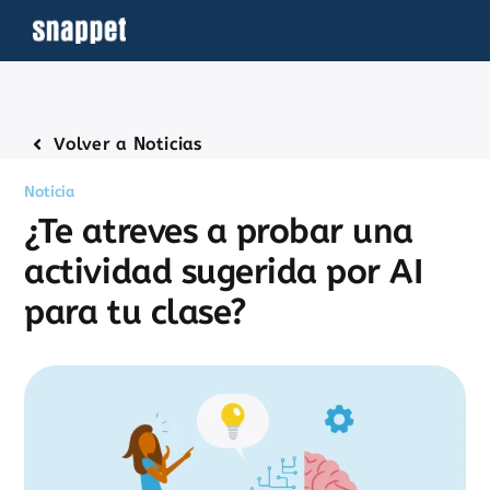
Saltar
al
contenido
Volver a Noticias
Noticia
¿Te atreves a probar una
actividad sugerida por AI
para tu clase?