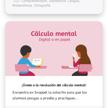
Tags:
Complementario
,
Dashboard
,
Lengua
,
Matemáticas
,
Ortografía
¡Únete a la revolución del cálculo mental!
Encuentra en Snappet la solución para que tus
alumnos pongan a prueba y practiquen...