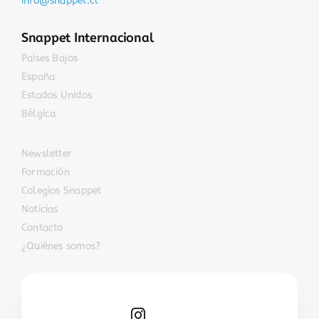
Snappet Internacional
Países Bajos
España
Estados Unidos
Bélgica
Newsletter
Formación
Colegios Snappet
Noticias
Contacto
¿Quiénes somos?