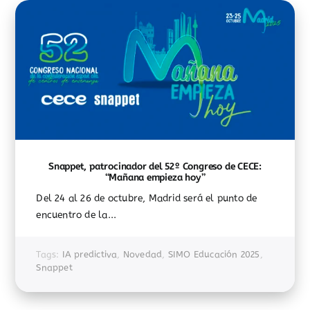
Snappet, patrocinador del 52º Congreso de CECE:
“Mañana empieza hoy”
Del 24 al 26 de octubre, Madrid será el punto de
encuentro de la...
Tags:
IA predictiva
,
Novedad
,
SIMO Educación 2025
,
Snappet