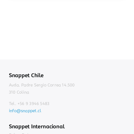
Snappet Chile
Avda. Padre Sergio Correa 14.500
310 Colina
Tel. +56 9 3946 5483
info@snappet.cl
Snappet Internacional