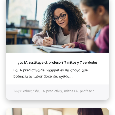
¿La IA sustituye al profesor? 7 mitos y 7 verdades
La IA predictiva de Snappet es un apoyo que
potencia la labor docente: ayuda...
Tags:
educación
,
IA predictiva
,
mitos IA
,
profesor