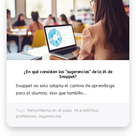
¿En qué consisten las “sugerencias” de la IA de
Snappet?
Snappet no solo adapta el camino de aprendizaje
para el alumno, sino que también...
Tags:
herramienta en el aula
,
IA predictiva
,
profesores
,
sugerencias