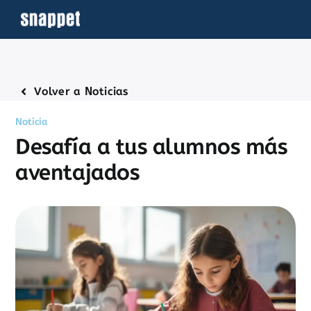
Saltar
al
contenido
Volver a Noticias
Noticia
Desafía a tus alumnos más
aventajados