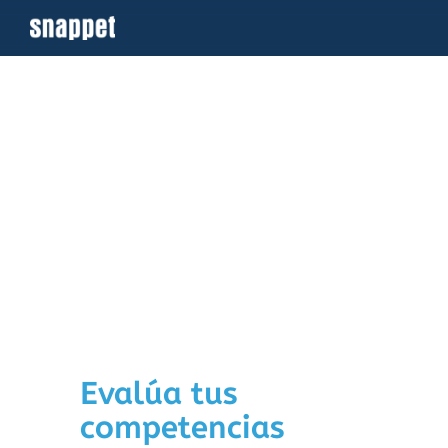
Saltar
al
contenido
Evalúa tus
competencias