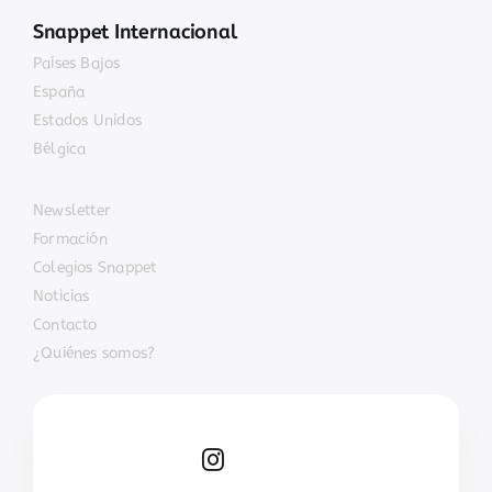
Snappet Internacional
Países Bajos
España
Estados Unidos
Bélgica
Newsletter
Formación
Colegios Snappet
Noticias
Contacto
¿Quiénes somos?