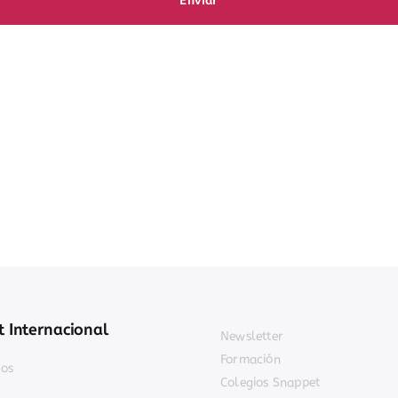
Enviar
 Internacional
Newsletter
Formación
jos
Colegios Snappet