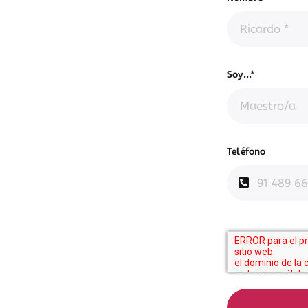
Soy...*
Teléfono