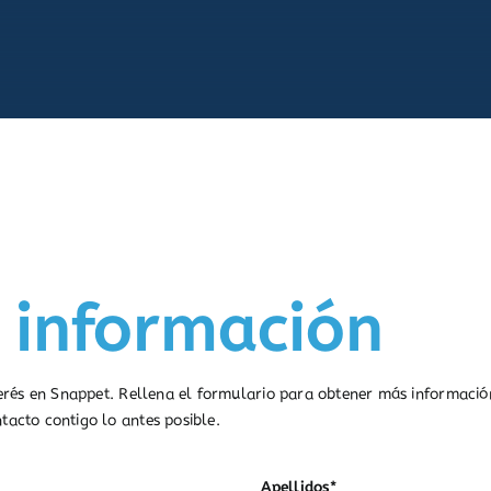
 información
terés en Snappet. Rellena el formulario para obtener más informació
acto contigo lo antes posible.
Apellidos*