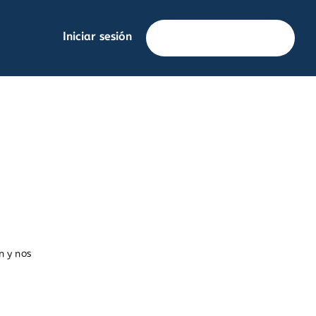
Iniciar sesión
Solicita información
n y nos